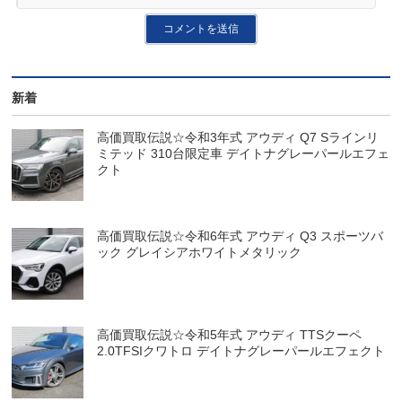
新着
高価買取伝説☆令和3年式 アウディ Q7 Sラインリ
ミテッド 310台限定車 デイトナグレーパールエフェ
クト
高価買取伝説☆令和6年式 アウディ Q3 スポーツバ
ック グレイシアホワイトメタリック
高価買取伝説☆令和5年式 アウディ TTSクーペ
2.0TFSIクワトロ デイトナグレーパールエフェクト