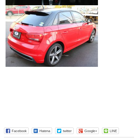
Facebook
Hatena
twitter
Google+
LINE