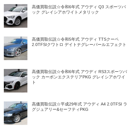
高価買取伝説☆令和6年式 アウディ Q3 スポーツバ
ック グレイシアホワイトメタリック
高価買取伝説☆令和5年式 アウディ TTSクーペ
2.0TFSIクワトロ デイトナグレーパールエフェクト
高価買取伝説☆令和6年式 アウディ RS3スポーツバ
ック カーボンエクステリアPKG グレイシアホワイ
ト
高価買取伝説☆平成29年式 アウディ A4 2.0TFSI ラ
グジュアリー&セーフティPKG