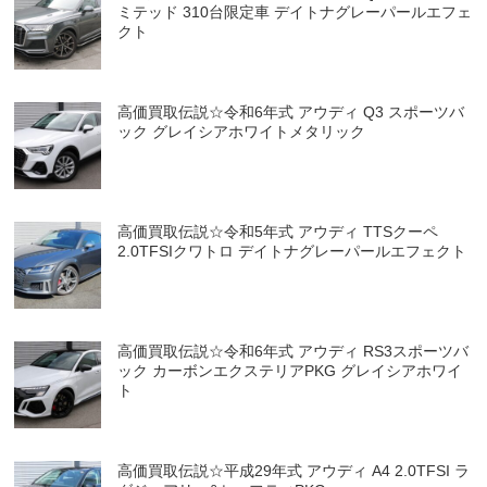
ミテッド 310台限定車 デイトナグレーパールエフェ
クト
高価買取伝説☆令和6年式 アウディ Q3 スポーツバ
ック グレイシアホワイトメタリック
高価買取伝説☆令和5年式 アウディ TTSクーペ
2.0TFSIクワトロ デイトナグレーパールエフェクト
高価買取伝説☆令和6年式 アウディ RS3スポーツバ
ック カーボンエクステリアPKG グレイシアホワイ
ト
高価買取伝説☆平成29年式 アウディ A4 2.0TFSI ラ