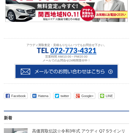
アウディ買取査定・見積もりならいつでもお問合せ下さい。
TEL
072-773-4321
営業時間 AM/10:00～PM/20:00
メールでのお問合せ24時間受付中！
Facebook
Hatena
twitter
Google+
LINE
新着
高価買取伝説☆令和3年式 アウディ Q7 Sラインリ