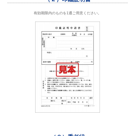
有効期限内のものを1通ご用意ください。